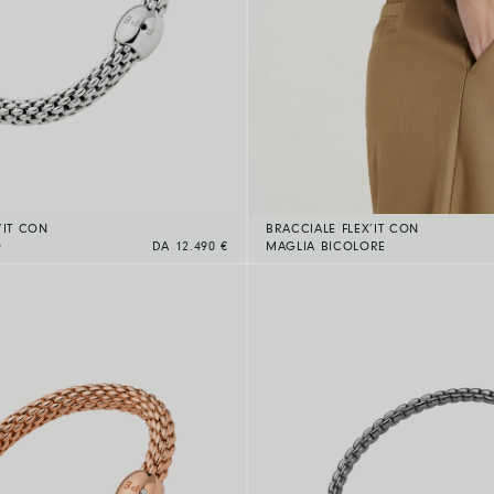
’IT CON
BRACCIALE FLEX’IT CON
O
DA 12.490 €
MAGLIA BICOLORE