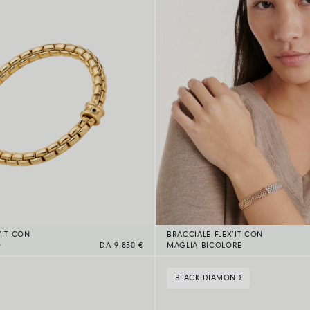
’IT CON
BRACCIALE FLEX’IT CON
O
DA 9.850 €
MAGLIA BICOLORE
BLACK DIAMOND