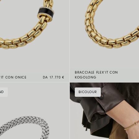
BRACCIALE FLEX’IT CON
’IT CON ONICE
DA 17.770 €
KOGOLONG
ND
BICOLOUR