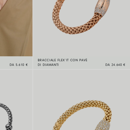
BRACCIALE FLEX’IT CON PAVÈ
DA 5.610 €
DI DIAMANTI
DA 24.640 €