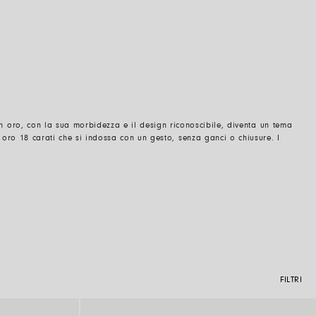
n oro, con la sua morbidezza e il design riconoscibile, diventa un tema
in oro 18 carati che si indossa con un gesto, senza ganci o chiusure. I
FILTRI