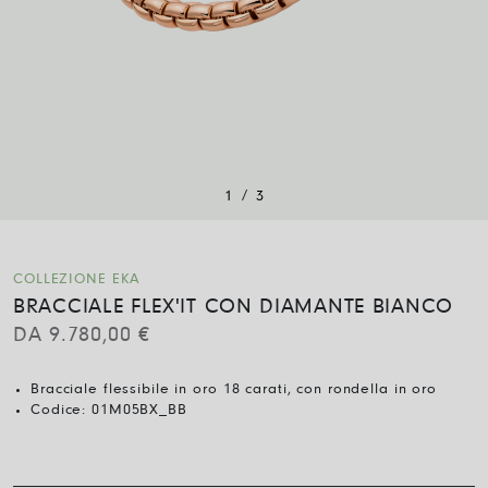
/
1
3
COLLEZIONE EKA
BRACCIALE FLEX'IT CON DIAMANTE BIANCO
DA
9.780,00
€
Bracciale flessibile in oro 18 carati, con rondella in oro
Codice:
01M05BX_BB