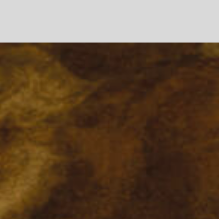
STORIA
TECNOLOGIA
FLEX’IT
DESIGN
STILE