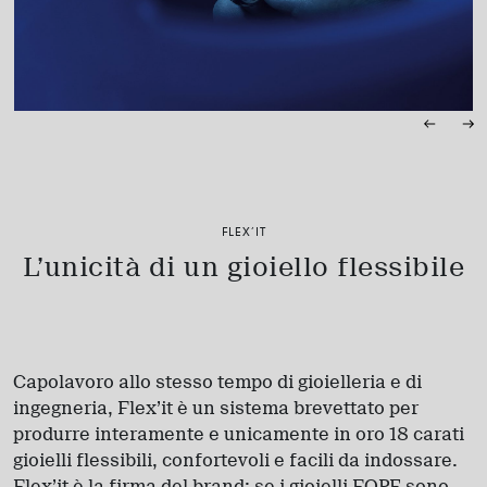
FLEX’IT
L’unicità di un gioiello flessibile
Capolavoro allo stesso tempo di gioielleria e di
ingegneria, Flex’it è un sistema brevettato per
produrre interamente e unicamente in oro 18 carati
gioielli flessibili, confortevoli e facili da indossare.
Flex’it è la firma del brand: se i gioielli FOPE sono