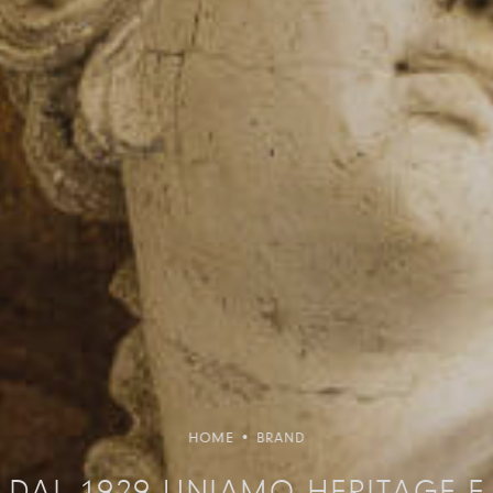
HOME
•
BRAND