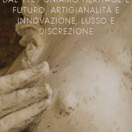
DAL 1929 UNIAMO HERITAGE E
FUTURO, ARTIGIANALITÀ E
INNOVAZIONE, LUSSO E
DISCREZIONE