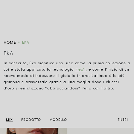
HOME
•
EKA
EKA
In sanscrito, Eka significa uno: uno come la prima collezione a
cui è stata applicata la tecnologia
Flex’it
e come l’inizio di un
nuovo modo di indossare il gioiello in oro. La linea è la più
grintosa e trasversale grazie a una maglia dove i chicchi
d’oro si enfatizzano “abbracciandosi” l’uno con l’altro.
MIX
PRODOTTO
MODELLO
FILTRI