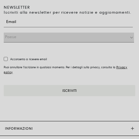
NEWSLETTER
Iscriviti alla newsletter per ricevere notizie e aggiornamenti.
Acconsento a ricevere email
Puoi annullare l’iscrizione in qualsiasi momento. Per i dettagli sulla privacy, consulta la
Privacy
policy
INFORMAZIONI