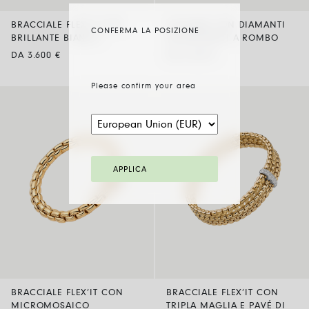
BRACCIALE FLEX’IT CON
COLLANA CON DIAMANTI
CONFERMA LA POSIZIONE
BRILLANTE BIANCO
INCASTONATI A ROMBO
DA 3.600 €
DA 6.420 €
Please confirm your area
APPLICA
BRACCIALE FLEX’IT CON
BRACCIALE FLEX’IT CON
MICROMOSAICO
TRIPLA MAGLIA E PAVÉ DI