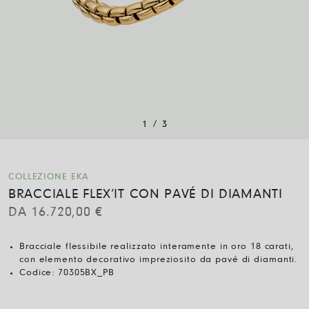
/
1
3
COLLEZIONE EKA
BRACCIALE FLEX’IT CON PAVÉ DI DIAMANTI
DA
16.720,00
€
Bracciale flessibile realizzato interamente in oro 18 carati,
con elemento decorativo impreziosito da pavé di diamanti.
Codice:
70305BX_PB