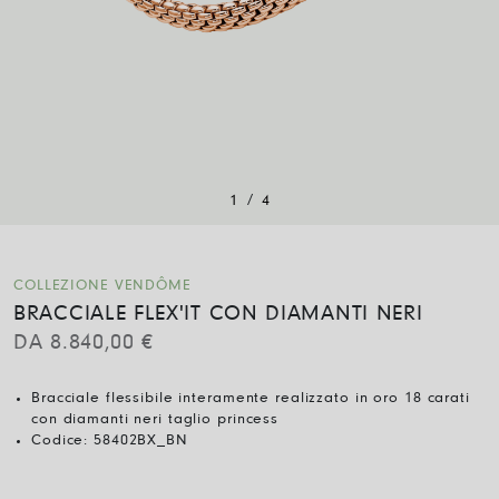
/
1
4
COLLEZIONE VENDÔME
BRACCIALE FLEX'IT CON DIAMANTI NERI
DA
8.840,00
€
Bracciale flessibile interamente realizzato in oro 18 carati
con diamanti neri taglio princess
Codice:
58402BX_BN