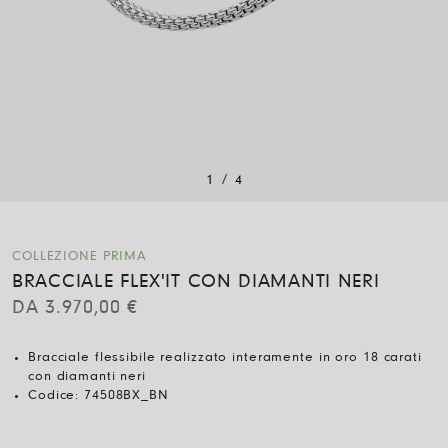
/
1
4
COLLEZIONE PRIMA
BRACCIALE FLEX'IT CON DIAMANTI NERI
DA
3.970,00
€
Bracciale flessibile realizzato interamente in oro 18 carati
con diamanti neri
Codice:
74508BX_BN