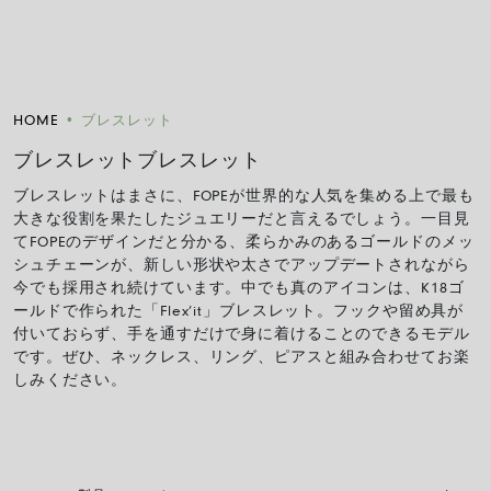
HOME
•
ブレスレット
ブレスレットブレスレット
ブレスレットはまさに、FOPEが世界的な人気を集める上で最も
大きな役割を果たしたジュエリーだと言えるでしょう。一目見
てFOPEのデザインだと分かる、柔らかみのあるゴールドのメッ
シュチェーンが、新しい形状や太さでアップデートされながら
今でも採用され続けています。中でも真のアイコンは、K18ゴ
ールドで作られた「Flex’it」ブレスレット。フックや留め具が
付いておらず、手を通すだけで身に着けることのできるモデル
です。ぜひ、ネックレス、リング、ピアスと組み合わせてお楽
しみください。