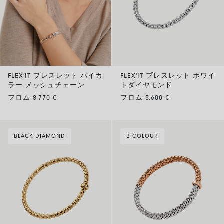
FLEX’IT ブレスレット バイカ
FLEX’IT ブレスレット ホワイ
ラー メッシュチェーン
トダイヤモンド
フロム 8.770 €
フロム 3.600 €
BLACK DIAMOND
BICOLOUR