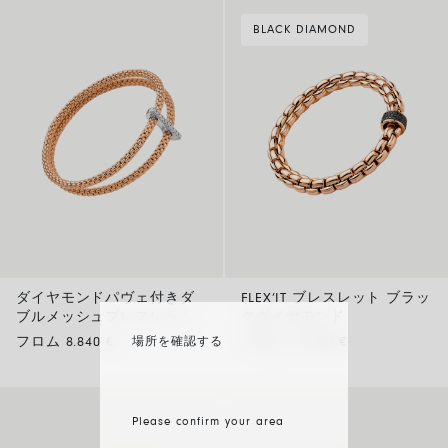
BLACK DIAMOND
ダイヤモンドパヴェ付きダ
FLEX’IT ブレスレット ブラッ
ブルメッシュブレスレット
クダイヤモンド
フロム 8.840 €
フロム 13.490 €
場所を確認する
Please confirm your area