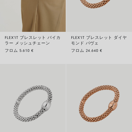
FLEX’IT ブレスレット バイカ
FLEX’IT ブレスレット ダイヤ
ラー メッシュチェーン
モンド パヴェ
フロム 5.610 €
フロム 24.640 €