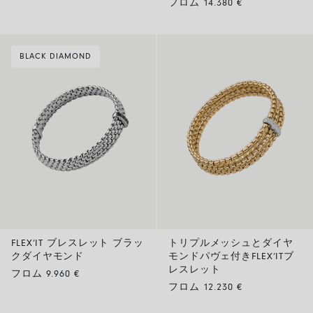
フロム 14.380 €
BLACK DIAMOND
FLEX’IT ブレスレット ブラッ
トリプルメッシュとダイヤ
クダイヤモンド
モンドパヴェ付きFLEX’ITブ
レスレット
フロム 9.960 €
フロム 12.230 €