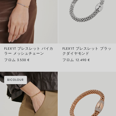
FLEX’IT ブレスレット バイカ
FLEX’IT ブレスレット ブラッ
ラー メッシュチェーン
クダイヤモンド
フロム 3.530 €
フロム 12.490 €
BICOLOUR