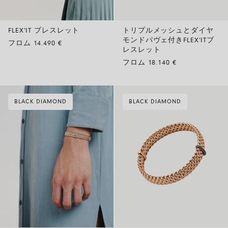
FLEX’IT ブレスレット
トリプルメッシュとダイヤ
モンドパヴェ付きFLEX’ITブ
フロム 14.490 €
レスレット
フロム 18.140 €
BLACK DIAMOND
BLACK DIAMOND