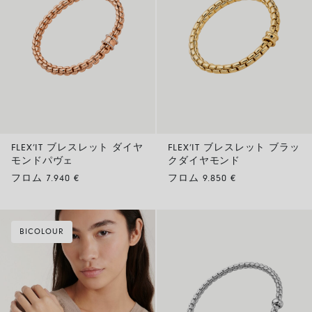
FLEX’IT ブレスレット ダイヤ
FLEX’IT ブレスレット ブラッ
モンドパヴェ
クダイヤモンド
フロム 7.940 €
フロム 9.850 €
BICOLOUR