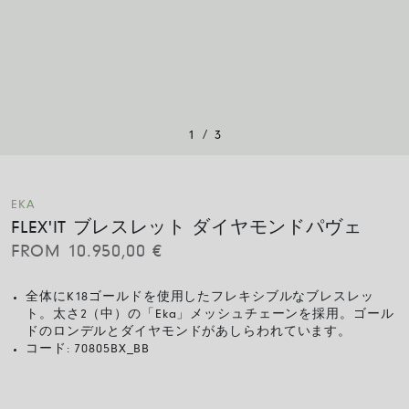
/
1
3
EKA
FLEX'IT ブレスレット ダイヤモンドパヴェ
FROM
10.950,00
€
全体にK18ゴールドを使用したフレキシブルなブレスレッ
ト。太さ2（中）の「Eka」メッシュチェーンを採用。ゴール
ドのロンデルとダイヤモンドがあしらわれています。
コード:
70805BX_BB