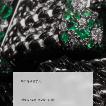
場所を確認する
Please confirm your area