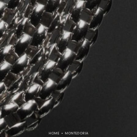
HOME
•
MONTEDORIA