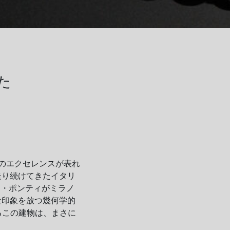
た
のエクセレンスが表れ
走り続けてきたイタリ
オ
・ポンティがミラノ
な印象を放つ幾何学的
るこの建物は、まさに