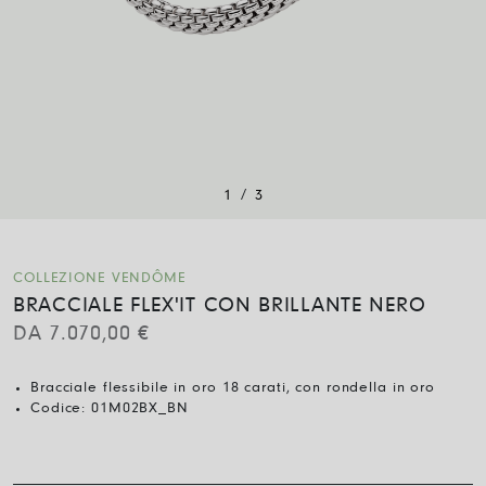
/
1
3
COLLEZIONE VENDÔME
BRACCIALE FLEX'IT CON BRILLANTE NERO
DA
7.070,00
€
Bracciale flessibile in oro 18 carati, con rondella in oro
Codice:
01M02BX_BN