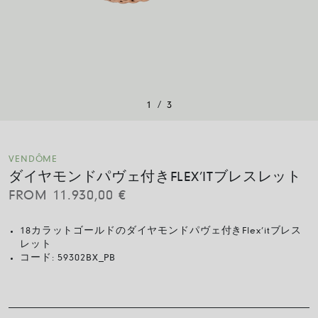
/
1
3
VENDÔME
ダイヤモンドパヴェ付きFLEX’ITブレスレット
FROM
11.930,00
€
18カラットゴールドのダイヤモンドパヴェ付きFlex’itブレス
レット
コード:
59302BX_PB