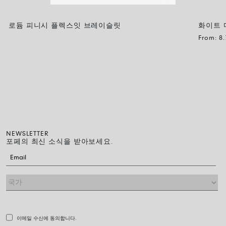
로듐 피니시 플렉스잇 브레이슬릿
화이트 
From:
8
NEWSLETTER
포페의 최신 소식을 받아보세요.
이메일 수신에 동의합니다.