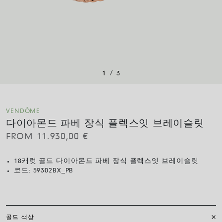
/
1
3
VENDÔME
다이아몬드 파베 장식 플렉스잇 브레이슬릿
FROM
11.930,00
€
18캐럿 골드 다이아몬드 파베 장식 플렉스잇 브레이슬릿
코드:
59302BX_PB
골드 색상