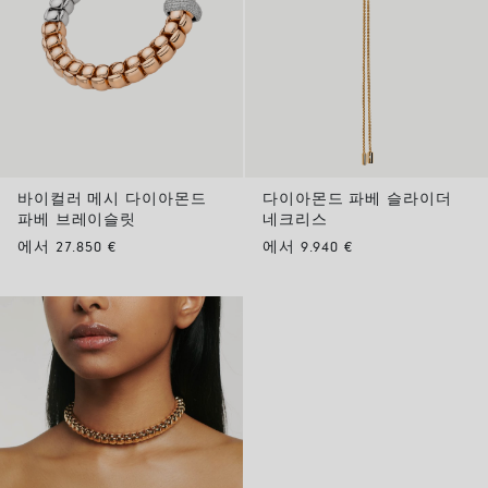
바이컬러 메시 다이아몬드
다이아몬드 파베 슬라이더
파베 브레이슬릿
네크리스
에서 27.850 €
에서 9.940 €