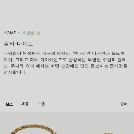
HOME
•
특별한 날
갈라 나이트
대담함이 완성하는 궁극의 럭셔리. 현대적인 디자인과 볼드한
메쉬, 그리고 파베 다이아몬드로 완성하는 특별한 주얼리 컬렉
션. 루나와 슈퍼 에카는 어떤 순간에도 단연 돋보이는 존재감을
선사합니다.
MIX
제품
모델
필터