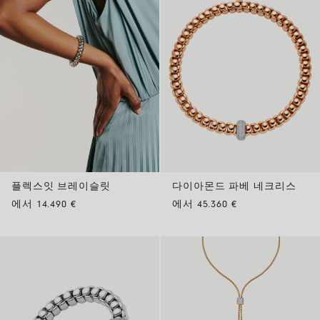
플렉스잇 브레이슬릿
다이아몬드 파베 네크리스
에서 14.490 €
에서 45.360 €