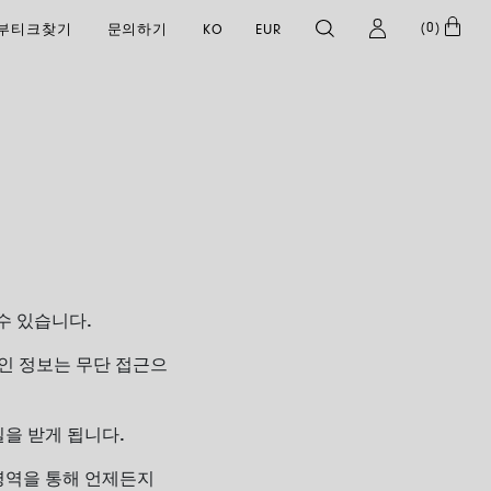
(
0
)
부티크찾기
문의하기
KO
EUR
 수 있습니다
.
인
정보는
무단
접근으
일을 받게 됩니다
.
영역을 통해 언제든지