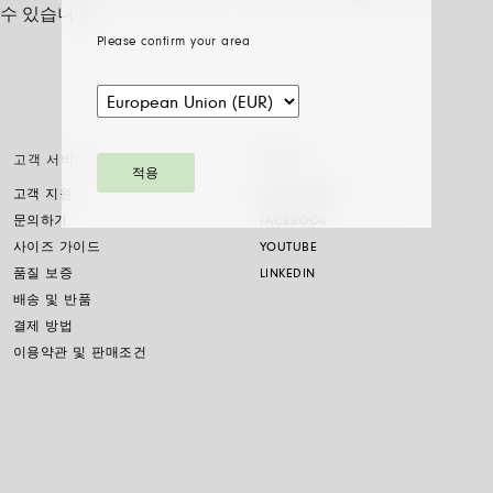
 수 있습니다
.
Please confirm your area
고객 서비스
SOCIAL
적용
고객 지원
INSTAGRAM
문의하기
FACEBOOK
사이즈 가이드
YOUTUBE
품질 보증
LINKEDIN
배송 및 반품
결제 방법
이용약관 및 판매조건