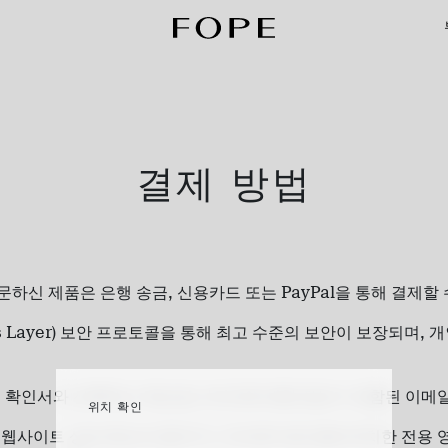
결제 방법
문하신 제품은 은행 송금
,
신용카드 또는
PayPal
을 통해 결제할
 Layer)
보안
프로토콜을
통해
최고
수준의
보안이
보장되며
,
개
 확인서와 선택하신 색상 및 사이즈에 대한 정보가 포함된 이메
위치 확인
,
웹사이트 상단 메뉴의 장바구니 아이콘 바로 옆에 위치한 전용 