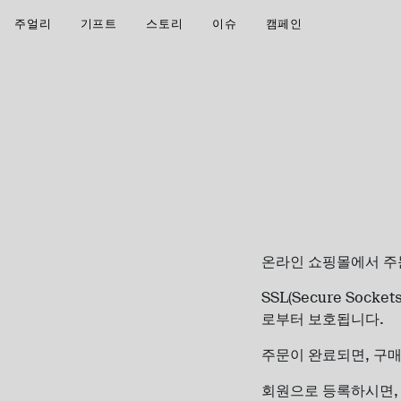
주얼리
기프트
스토리
이슈
캠페인
온라인 쇼핑몰에서 주
SSL(Secure Sockets
로부터
보호됩니다
.
주문이 완료되면
,
구매
회원으로 등록하시면