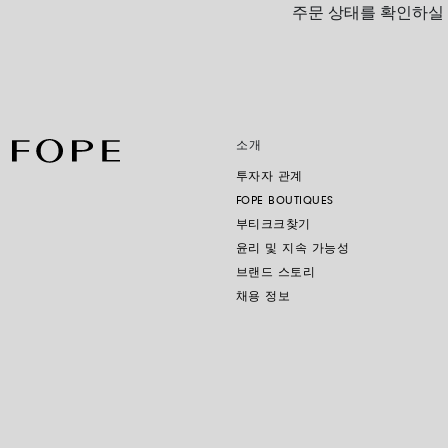
주문 상태를 확인하실
소개
투자자 관계
FOPE BOUTIQUES
부티크크찾기
윤리 및 지속 가능성
브랜드 스토리
채용 정보