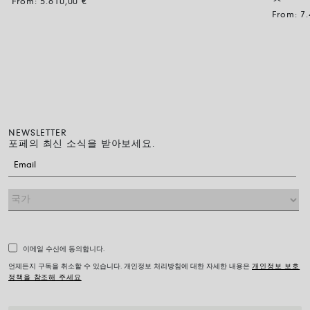
From:
5.610,00
€
From:
7
NEWSLETTER
포페의 최신 소식을 받아보세요.
이메일 수신에 동의합니다.
언제든지 구독을 취소할 수 있습니다. 개인정보 처리방침에 대한 자세한 내용은
개인정보 보호
정책을 참조해 주세요