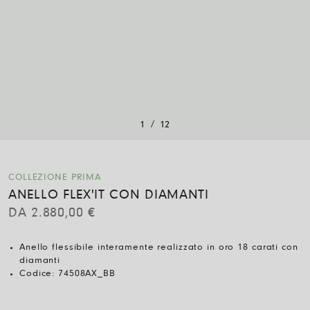
/
1
12
COLLEZIONE PRIMA
ANELLO FLEX'IT CON DIAMANTI
DA
2.880,00
€
Anello flessibile interamente realizzato in oro 18 carati con
diamanti
Codice:
74508AX_BB