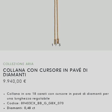
/
1
3
COLLEZIONE ARIA
COLLANA CON CURSORE IN PAVÉ DI
DIAMANTI
9.940,00
€
Collana in oro 18 carati con cursore in pavé di diamanti per
una lunghezza regolabile
Codice:
89403CX_BB_G_GBX_070
Diamanti:
0,48 ct