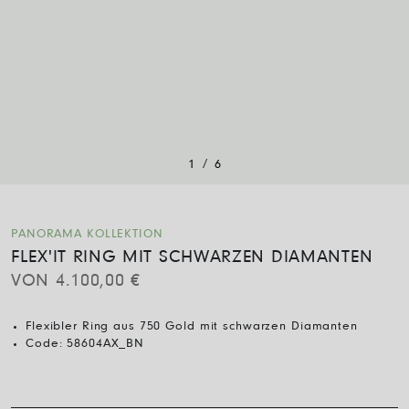
/
1
6
PANORAMA KOLLEKTION
FLEX'IT RING MIT SCHWARZEN DIAMANTEN
VON
4.100,00
€
Flexibler Ring aus 750 Gold mit schwarzen Diamanten
Code:
58604AX_BN