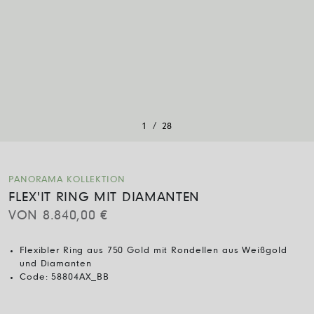
/
1
28
PANORAMA KOLLEKTION
FLEX'IT RING MIT DIAMANTEN
VON
8.840,00
€
Flexibler Ring aus 750 Gold mit Rondellen aus Weißgold
und Diamanten
Code:
58804AX_BB