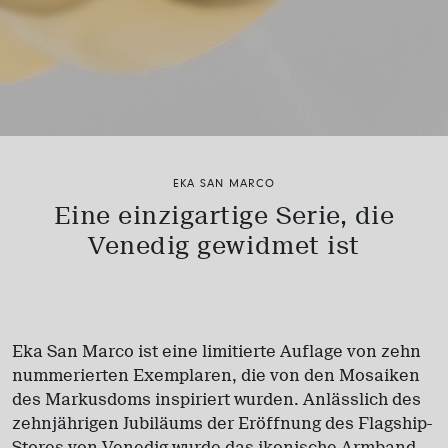
EKA SAN MARCO
Eine einzigartige Serie,
die
Venedig gewidmet ist
Eka San Marco ist eine limitierte Auflage von zehn
nummerierten Exemplaren, die von den Mosaiken
des Markusdoms inspiriert wurden. Anlässlich des
zehnjährigen Jubiläums der Eröffnung des Flagship-
Stores von Venedig wurde das ikonische Armband