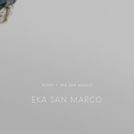
HOME
•
EKA SAN MARCO
EKA SAN MARCO