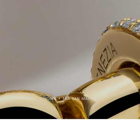
HOME
•
EKA SAN MARCO