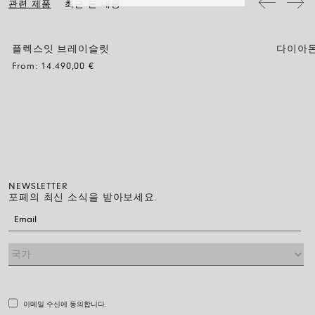
관련 제품
최근 본 내용
플렉스잇 브레이슬릿
다이아몬
From:
14.490,00
€
NEWSLETTER
포페의 최신 소식을 받아보세요.
이메일 수신에 동의합니다.