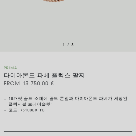
/
1
3
PRIMA
다이아몬드 파베 플렉스 팔찌
FROM
13.750,00
€
18캐럿 골드 소재에 골드 론델과 다이아몬드 파베가 세팅된
플렉시블 브레이슬릿‘
코드:
75108BX_PB