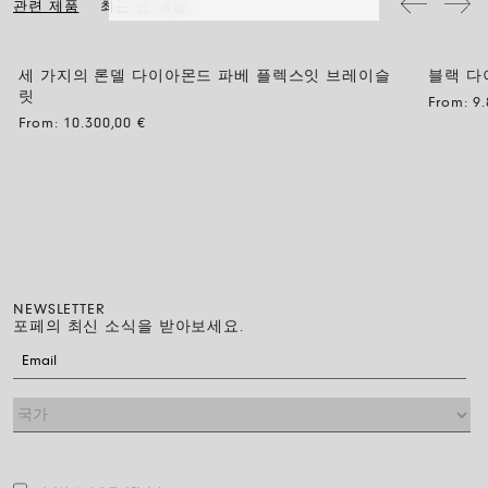
관련 제품
최근 본 내용
세 가지의 론델 다이아몬드 파베 플렉스잇 브레이슬
블랙 다
릿
From:
9
From:
10.300,00
€
NEWSLETTER
포페의 최신 소식을 받아보세요.