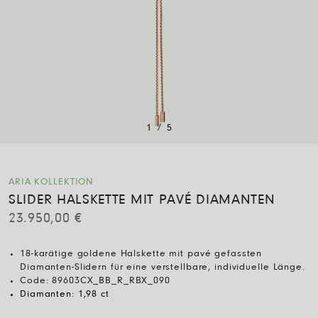
/
1
5
ARIA KOLLEKTION
SLIDER HALSKETTE MIT PAVÉ DIAMANTEN
23.950,00
€
18-karätige goldene Halskette mit pavé gefassten
Diamanten-Slidern für eine verstellbare, individuelle Länge.
Code:
89603CX_BB_R_RBX_090
Diamanten:
1,98 ct