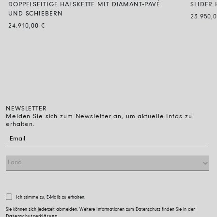
DOPPELSEITIGE HALSKETTE MIT DIAMANT-PAVÉ
SLIDER
UND SCHIEBERN
23.950,
24.910,00
€
NEWSLETTER
Melden Sie sich zum Newsletter an, um aktuelle Infos zu
erhalten.
Ich stimme zu, E-Mails zu erhalten.
Sie können sich jederzeit abmelden. Weitere Informationen zum Datenschutz finden Sie in der
Datenschutzerklärung