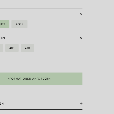
ISS
ROSE
LEN
400
430
INFORMATIONEN ANFORDERN
DEN