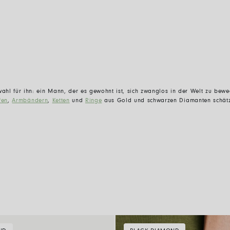
ahl für ihn: ein Mann, der es gewohnt ist, sich zwanglos in der Welt zu bew
fen
,
Armbändern
,
Ketten
und
Ringe
aus Gold und schwarzen Diamanten schätzt,