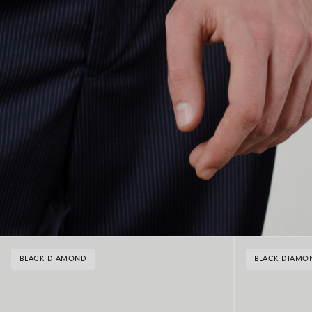
BLACK DIAMOND
BLACK DIAMO