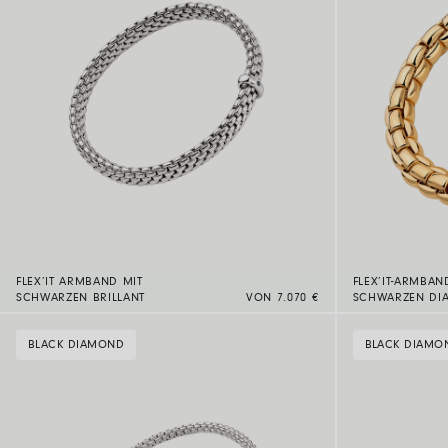
FLEX’IT ARMBAND MIT
FLEX’IT-ARMBAN
SCHWARZEN BRILLANT
VON 7.070 €
SCHWARZEN DI
BLACK DIAMOND
BLACK DIAMO