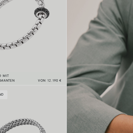
D MIT
AMANTEN
VON 12.190 €
ND