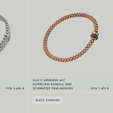
FLEX’IT ARMBAND MIT
DOPPELTEM RONDELL UND
VON 8.650 €
SCHWARZER PAVÉ-FASSUNG
VON 7.430 €
BLACK DIAMOND