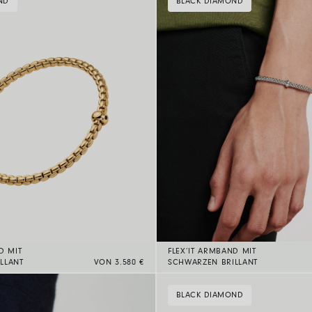
ND
BLACK DIAMOND
D MIT
FLEX’IT ARMBAND MIT
LLANT
VON 3.580 €
SCHWARZEN BRILLANT
BLACK DIAMOND