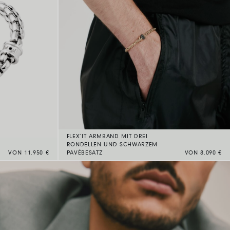
FLEX’IT ARMBAND MIT DREI
RONDELLEN UND SCHWARZEM
VON 11.950 €
PAVÉBESATZ
VON 8.090 €