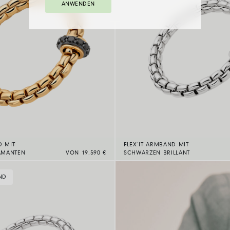
ANWENDEN
D MIT
FLEX’IT ARMBAND MIT
AMANTEN
VON 19.590 €
SCHWARZEN BRILLANT
ND