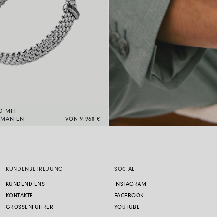
D MIT
AMANTEN
VON 9.960 €
KUNDENBETREUUNG
SOCIAL
KUNDENDIENST
INSTAGRAM
KONTAKTE
FACEBOOK
GRÖSSENFÜHRER
YOUTUBE