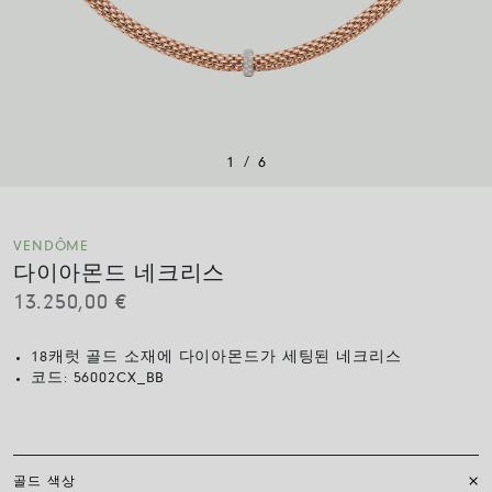
/
1
6
VENDÔME
다이아몬드 네크리스
13.250,00
€
18캐럿 골드 소재에 다이아몬드가 세팅된 네크리스
코드:
56002CX_BB
골드 색상