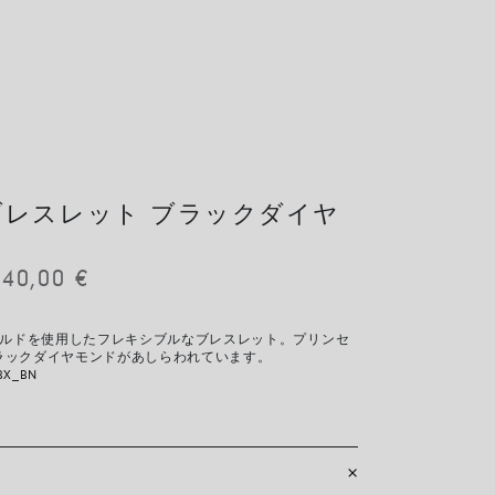
IT ブレスレット ブラックダイヤ
840,00
€
ゴールドを使用したフレキシブルなブレスレット。プリンセ
ラックダイヤモンドがあしらわれています。
BX_BN