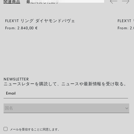
関連商品
最近閲覧した記事
FLEX'IT リング ダイヤモンドパヴェ
FLEX'
From:
2.840,00
€
From:
2
NEWSLETTER
ニュースレターを購読して、ニュースや最新情報を受け取る。
メールを受信することに同意します。