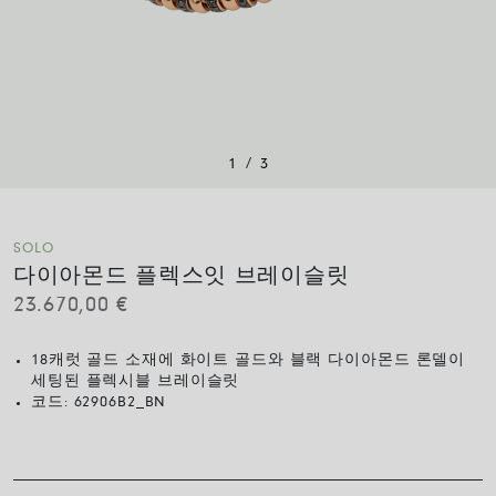
/
1
3
SOLO
다이아몬드 플렉스잇 브레이슬릿
23.670,00
€
18캐럿 골드 소재에 화이트 골드와 블랙 다이아몬드 론델이
세팅된 플렉시블 브레이슬릿
코드:
62906B2_BN