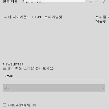
관련 제품
최근 본 내용
파베 다이아몬드 FLEX'IT 브레이슬릿
트리플 
이슬릿
NEWSLETTER
포페의 최신 소식을 받아보세요.
이메일 수신에 동의합니다.