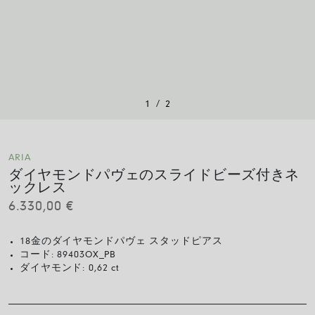
/
1
2
ARIA
ダイヤモンドパヴェのスライドビーズ付きネ
ックレス
6.330,00
€
18金のダイヤモンドパヴェ スタッドピアス
コード:
89403OX_PB
ダイヤモンド:
0,62 ct