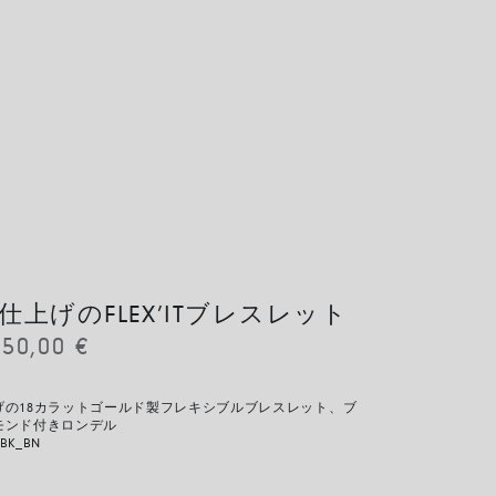
上げのFLEX’ITブレスレット
150,00
€
げの18カラットゴールド製フレキシブルブレスレット、ブ
モンド付きロンデル
BK_BN