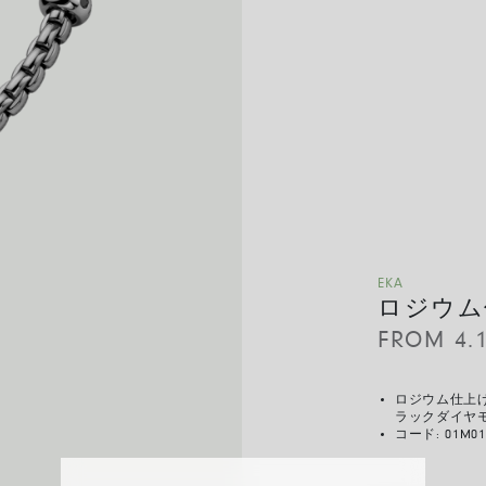
EKA
ロジウム仕
FROM
4.
ロジウム仕上
ラックダイヤ
コード:
01M01