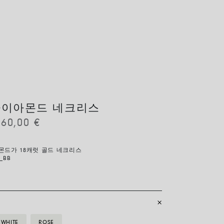
다이아몬드 네크리스
260,00
€
몬드가 18캐럿 골드 네크리스
_BB
WHITE
ROSE