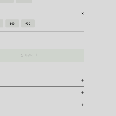
600
900
B
장바구니
품
개인의 스타일, 취향 및 편안함에 따라 달라집니다. 물론
류는 특히 편안하게 착용할 수 있지만, 디자인에 따라 착용
니다. 따라서 매장에서 직접 착용해 볼 수 없는 경우, 저희
참고하시기 바랍니다.
배송은 무료이며, 결제 완료일로부터 7~20일 이내에 배송됩니
 FOPE 오리지널 패키지에 포장되어 발송됩니다. 주문 준
다운로드
확인하려면 소재와 사이즈를 선택해 주세요.