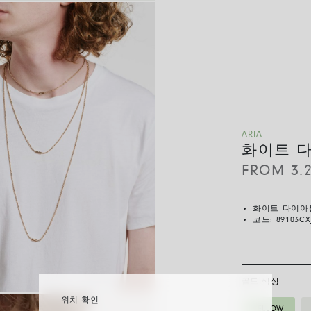
ARIA
화이트 
FROM
3.
화이트 다이아
코드:
89103CX
골드 색상
위치 확인
YELLOW