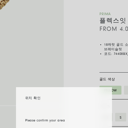
PRIMA
플렉스잇
FROM
4.
18캐럿 골드 
브레이슬릿
코드:
74408BX
골드 색상
YELLOW
위치 확인
사이즈
XS
S
Please confirm your area