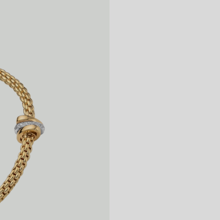
습니다. 해당 링
찌, 반지를 반드시
이 필요하지 않습
니다. 다이아몬드
팔찌 직경은 최대
켜 주십시오.
다: 손가락 위로
다.