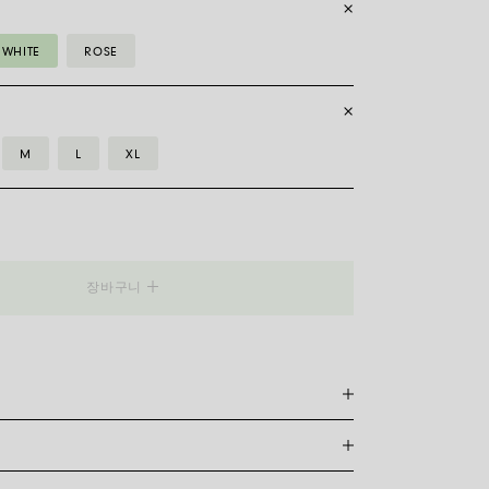
WHITE
ROSE
M
L
XL
장바구니
품
릿은 특허받은 포페의 독점 제품으로, 18캐럿 금으로 완
축성이 있어 걸쇠가 필요하지 않습니다. 적합한 사이즈를
레를 측정하기만 하면 됩니다. 줄자나 실, 종이 조각을 사