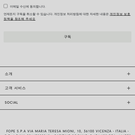
이메일 수신에 동의합니다.
언제든지 구독을 취소할 수 있습니다. 개인정보 처리방침에 대한 자세한 내용은
개인정보 보호
정책을 참조해 주세요
소개
고객 서비스
투자자 관계
FOPE BOUTIQUES
SOCIAL
고객 지원
부티크크찾기
문의하기
윤리 및 지속 가능성
INSTAGRAM
사이즈 가이드
브랜드 스토리
FACEBOOK
품질 보증
채용 정보
FOPE S.P.A VIA MARIA TERESA MIONI, 10, 36100 VICENZA - ITALIA -