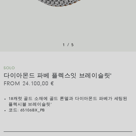
/
1
5
SOLO
다이아몬드 파베 플렉스잇 브레이슬릿'
FROM
24.100,00
€
18캐럿 골드 소재에 골드 론델과 다이아몬드 파베가 세팅된
플렉시블 브레이슬릿‘
코드:
65106BX_PB