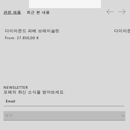
구어 자연 건조시켜 주십시오.
관련 제품
최근 본 내용
다이아몬드 파베 브레이슬릿
다이아몬
BLACK
From:
27.850,00
€
NEWSLETTER
포페의 최신 소식을 받아보세요.