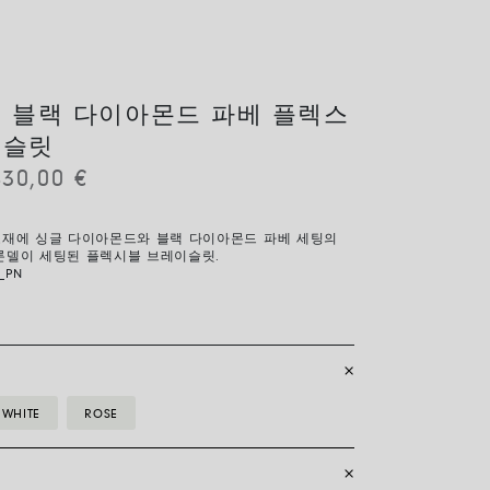
 블랙 다이아몬드 파베 플렉스
이슬릿
430,00
€
 소재에 싱글 다이아몬드와 블랙 다이아몬드 파베 세팅의
 론델이 세팅된 플렉시블 브레이슬릿.
_PN
WHITE
ROSE