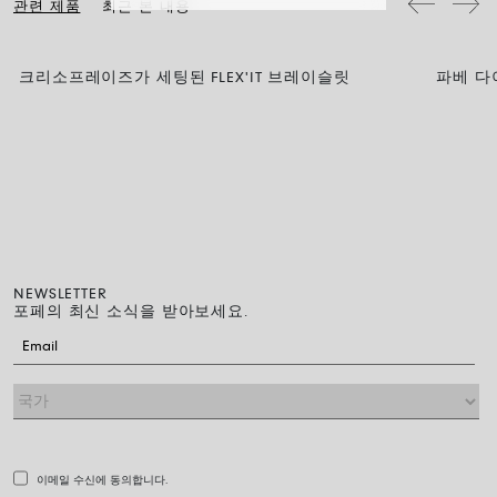
관련 제품
최근 본 내용
크리소프레이즈가 세팅된 FLEX'IT 브레이슬릿
파베 다이
NEWSLETTER
포페의 최신 소식을 받아보세요.
이메일 수신에 동의합니다.