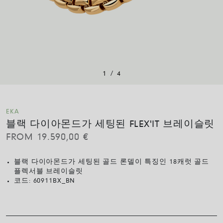
/
1
4
EKA
블랙 다이아몬드가 세팅된 FLEX'IT 브레이슬릿
FROM
19.590,00
€
블랙 다이아몬드가 세팅된 골드 론델이 특징인 18캐럿 골드
플렉서블 브레이슬릿
코드:
60911BX_BN