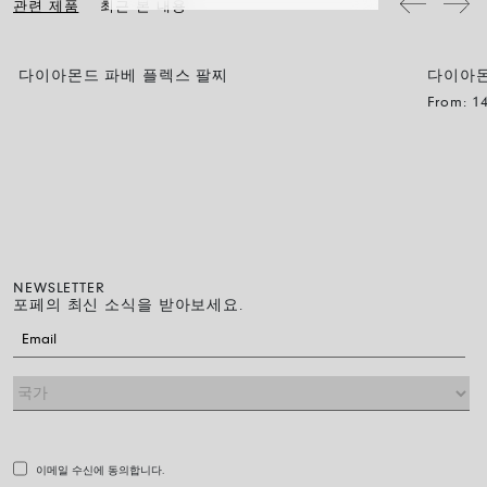
관련 제품
최근 본 내용
다이아몬드 파베 플렉스 팔찌
다이아몬
BUBBL
From:
1
NEWSLETTER
포페의 최신 소식을 받아보세요.
이메일 수신에 동의합니다.