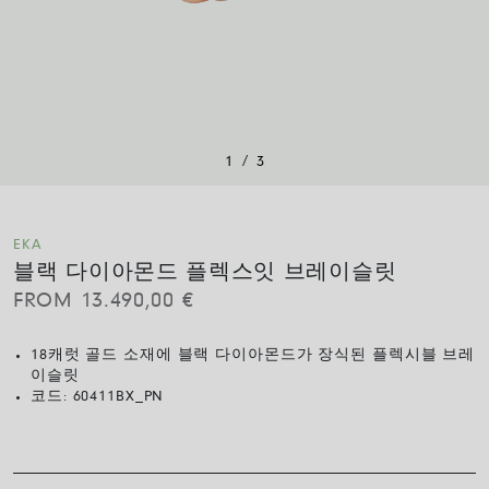
/
1
3
EKA
블랙 다이아몬드 플렉스잇 브레이슬릿
FROM
13.490,00
€
18캐럿 골드 소재에 블랙 다이아몬드가 장식된 플렉시블 브레
이슬릿
코드:
60411BX_PN