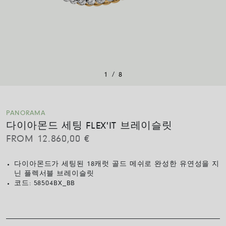
/
1
8
PANORAMA
다이아몬드 세팅 FLEX'IT 브레이슬릿
FROM
12.860,00
€
다이아몬드가 세팅된 18캐럿 골드 메쉬로 완성한 유연성을 지
닌 플렉서블 브레이슬릿
코드:
58504BX_BB