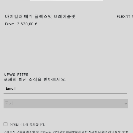
바이컬러 메쉬 플렉스잇 브레이슬릿
FLEX
BICOLOUR
From:
3.530,00
€
NEWSLETTER
포페의 최신 소식을 받아보세요.
이메일 수신에 동의합니다.
언제든지 구독을 취소할 수 있습니다. 개인정보 처리방침에 대한 자세한 내용은
개인정보 보호