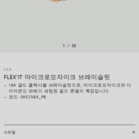
/
1
30
EKA
FLEX'IT 마이크로모자이크 브레이슬릿
18K 골드 플렉서블 브레이슬릿으로, 마이크로모자이크와 다
이아몬드 파베가 세팅된 골드 론델이 특징입니다.
코드:
0VE25BX_PB
스타일