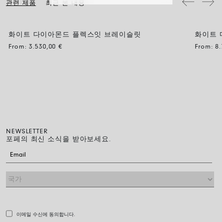
관련 제품
최근 본 내용
화이트 다이아몬드 플렉스잇 브레이슬릿
화이트 
From:
3.530,00
€
From:
8
NEWSLETTER
포페의 최신 소식을 받아보세요.
이메일 수신에 동의합니다.