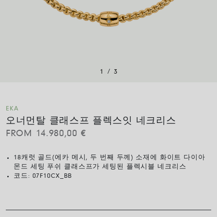
/
1
3
EKA
오너먼탈 클래스프 플렉스잇 네크리스
FROM
14.980,00
€
18캐럿 골드(에카 메시, 두 번째 두께) 소재에 화이트 다이아
몬드 세팅 푸쉬 클래스프가 세팅된 플렉시블 네크리스
코드:
07F10CX_BB