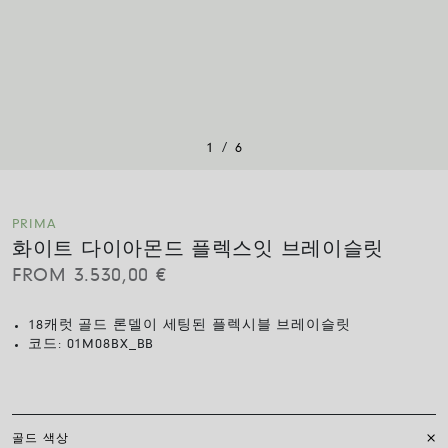
/
1
6
PRIMA
화이트 다이아몬드 플렉스잇 브레이슬릿
FROM
3.530,00
€
18캐럿 골드 론델이 세팅된 플렉시블 브레이슬릿
코드:
01M08BX_BB
골드 색상