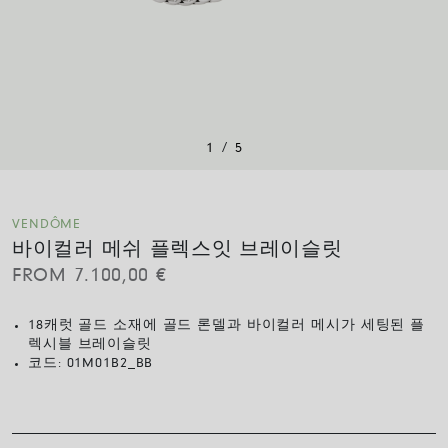
/
1
5
VENDÔME
바이컬러 메쉬 플렉스잇 브레이슬릿
FROM
7.100,00
€
18캐럿 골드 소재에 골드 론델과 바이컬러 메시가 세팅된 플
렉시블 브레이슬릿
코드:
01M01B2_BB