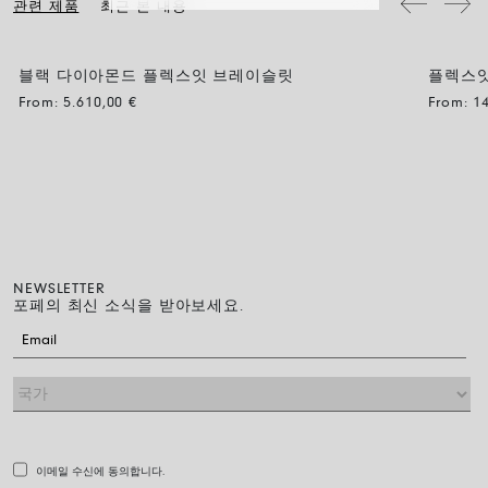
관련 제품
최근 본 내용
블랙 다이아몬드 플렉스잇 브레이슬릿
플렉스
BLACK DIAMOND
From:
5.610,00
€
From:
1
NEWSLETTER
포페의 최신 소식을 받아보세요.
이메일 수신에 동의합니다.