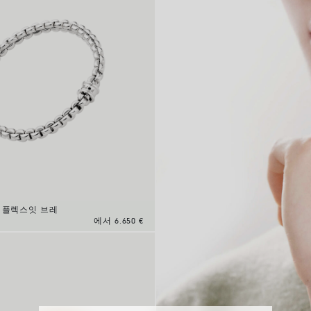
 플렉스잇 브레
에서 6.650 €