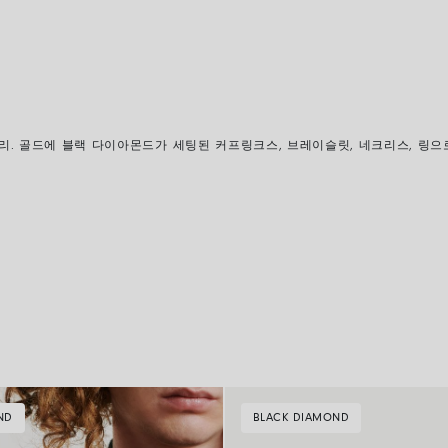
리
.
골드에 블랙 다이아몬드가 세팅된 커프링크스
,
브레이슬릿
,
네크리스
,
링으
ND
BLACK DIAMOND