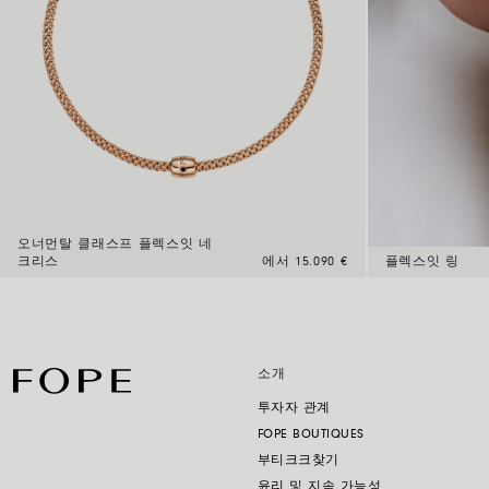
오너먼탈 클래스프 플렉스잇 네
크리스
에서 15.090 €
플렉스잇 링
소개
투자자 관계
FOPE BOUTIQUES
부티크크찾기
윤리 및 지속 가능성