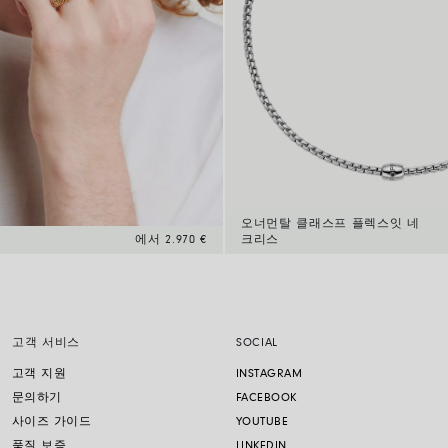
오너먼탈 클래스프 플렉스잇 네
에서 2.970 €
크리스
고객 서비스
SOCIAL
고객 지원
INSTAGRAM
문의하기
FACEBOOK
사이즈 가이드
YOUTUBE
품질 보증
LINKEDIN