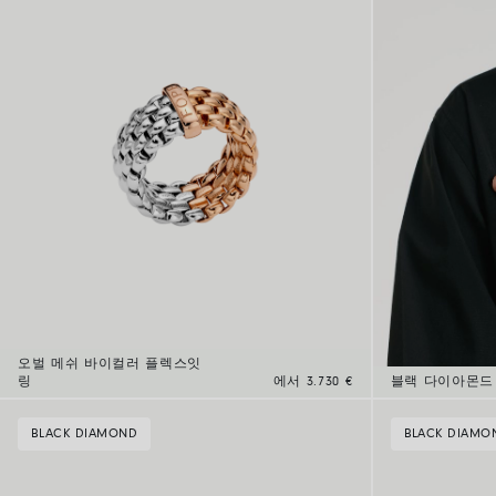
오벌 메쉬 바이컬러 플렉스잇
링
에서 3.730 €
블랙 다이아몬드
BLACK DIAMOND
BLACK DIAMO