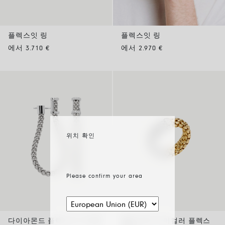
플렉스잇 링
플렉스잇 링
에서 3.710 €
에서 2.970 €
위치 확인
Please confirm your area
다이아몬드 플렉스잇 이어링
플랫 메쉬 바이컬러 플렉스