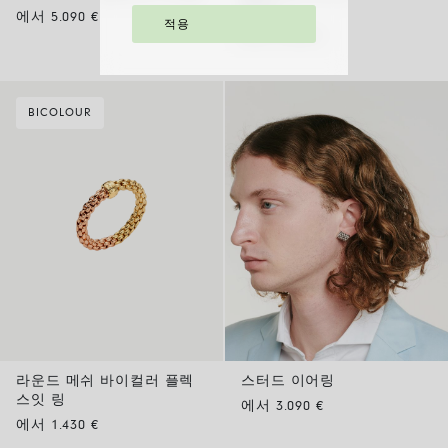
잇 링
에서 5.090 €
적용
에서 2.950 €
BICOLOUR
라운드 메쉬 바이컬러 플렉
스터드 이어링
스잇 링
에서 3.090 €
에서 1.430 €