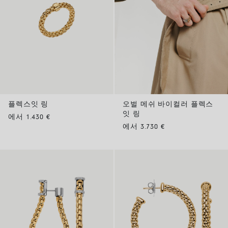
플렉스잇 링
오벌 메쉬 바이컬러 플렉스
잇 링
에서 1.430 €
에서 3.730 €