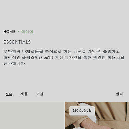
HOME
•
에센셜
ESSENTIALS
우아함과 다채로움을 특징으로 하는 에센셜 라인은
,
슬림하고
혁신적인 플렉스잇
(Flex’it)
메쉬 디자인을 통해 편안한 착용감을
선사합니다
.
MIX
제품
모델
필터
BICOLOUR