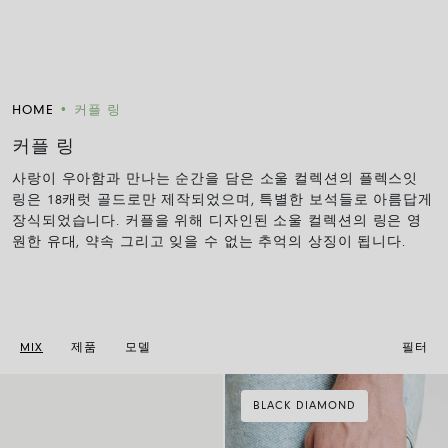
HOME
•
커플 링
커플 링
사랑이 우아함과 만나는 순간을 담은 소울 컬렉션의 플렉스잇
링은 18캐럿 골드로만 제작되었으며, 특별한 보석들로 아름답게
장식되었습니다. 커플을 위해 디자인된 소울 컬렉션의 링은 영
원한 유대, 약속 그리고 잊을 수 없는 추억의 상징이 됩니다.
MIX
제품
모델
필터
BLACK DIAMOND