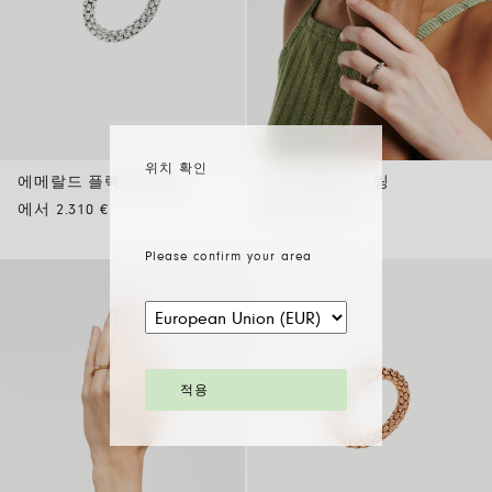
위치 확인
에메랄드 플렉스잇 링
루비 플렉스잇 링
에서 2.310 €
에서 2.010 €
Please confirm your area
적용