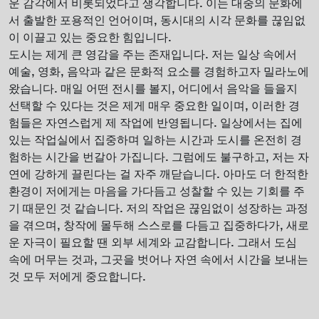
운 감각에서 비롯되었다고 생각합니다. 이는 대중의 문화에
서 출발한 포용적인 언어이며, 동시대의 시각 문화를 끊임없
이 이끌고 있는 중요한 힘입니다.
도시는 제게 큰 영감을 주는 존재입니다. 저는 일상 속에서
예술, 영화, 음악과 같은 문화적 요소를 경험하고자 밀라노에
왔습니다. 매일 어떤 전시를 볼지, 어디에서 음악을 들을지
선택할 수 있다는 것은 제게 매우 중요한 일이며, 이러한 경
험들은 자연스럽게 제 작업에 반영됩니다. 일상에서는 집에
있는 작업실에서 집중하며 일하는 시간과 도시를 온전히 경
험하는 시간을 번갈아 가집니다. 그럼에도 불구하고, 저는 자
연에 강하게 끌린다는 걸 자주 깨닫습니다. 아마도 더 한적한
환경이 저에게는 마음을 가다듬고 성찰할 수 있는 기회를 주
기 때문인 것 같습니다. 저의 작업은 끊임없이 성장하는 과정
을 겪으며, 창작에 몰두해 스스로를 다듬고 집중하다가, 새로
운 자극이 필요할 땐 외부 세계와 교감합니다. 그래서 도심
속에 머무는 것과, 그곳을 벗어나 자연 속에서 시간을 보내는
것 모두 저에게 중요합니다.