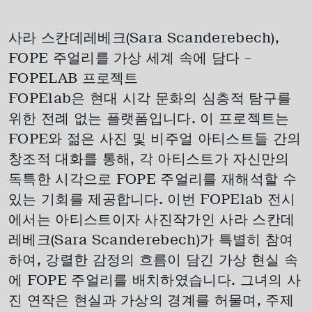
사라 스칸데레베크(Sara Scanderebech),
FOPE 주얼리를 가상 세계 속에 담다 –
FOPELAB 프로젝트
FOPElab은 현대 시각 문화의 심층적 탐구를
위한 전례 없는 플랫폼입니다. 이 프로젝트는
FOPE와 젊은 사진 및 비주얼 아티스트들 간의
창조적 대화를 통해, 각 아티스트가 자신만의
독특한 시각으로 FOPE 주얼리를 재해석할 수
있는 기회를 제공합니다. 이번 FOPElab 전시
에서는 아티스트이자 사진작가인 사라 스칸데
레베크(Sara Scanderebech)가 특별히 참여
하여, 강렬한 감정의 흐름이 담긴 가상 현실 속
에 FOPE 주얼리를 배치하였습니다. 그녀의 사
진 연작은 현실과 가상의 경계를 허물며, 주제