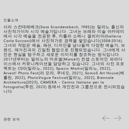
인물소개
사라 스칸데레베크(Sara Scanderebech, 1985)는 밀라노 출신의
사진작가이자 시각 예술가입니다. 그녀는 브레라 미술 아카데미
에서 시각 예술을 전공한 후, 카를라 소짜니 갤러리아(Galleria
Carla Sozzani)에서 사진작가로 경력을 쌓았습니다(2008-2016).
그녀의 작업은 예술, 패션, 디자인을 넘나들며 다양한 예술가, 브
랜드, 매거진과의 긴밀한 협업으로 진행되었습니다. 그녀에게 사
진은 현실을 탐구하고 새로운 이미지를 창조하는 방식입니다.
2017년부터는 밀라노의 마르셀(Marsèll) 컨셉 스토어인 파라다
이스에서 커뮤니케이션을 담당하고 있습니다. 그녀의 사진 프로
젝트는 CDD(밀라노, 2022), Spazio Martin(밀라노, 2022),
Arvest! Photo Fest(라 모라, 쿠네오, 2021), SomoS Art House(베
를린, 2022), PhotoVogue Festival(밀라노, 2022), Biennale
Architettura(2023), CAMERA – Centro Italiano per la
Fotografia(투린, 2023) 등에서 개인전과 그룹전으로 전시되었습
니다.
관련 보석