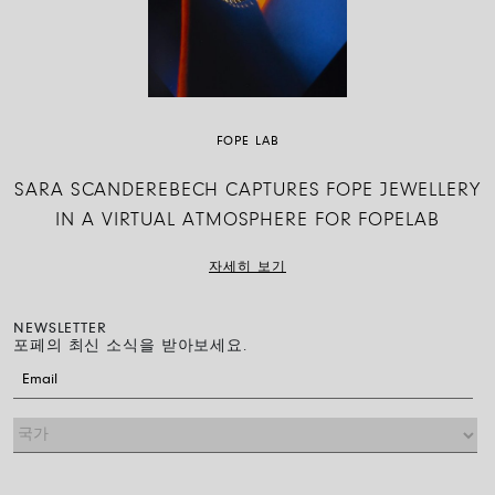
FOPE LAB
SARA SCANDEREBECH CAPTURES FOPE JEWELLERY
IN A VIRTUAL ATMOSPHERE FOR FOPELAB
자세히 보기
NEWSLETTER
포페의 최신 소식을 받아보세요.