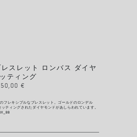
IT ブレスレット ロンバス ダイヤ
ッティング
150,00
€
ド製のフレキシブルなブレスレット。ゴールドのロンデル
セッティングされたダイヤモンドがあしらわれています。
BX_BB