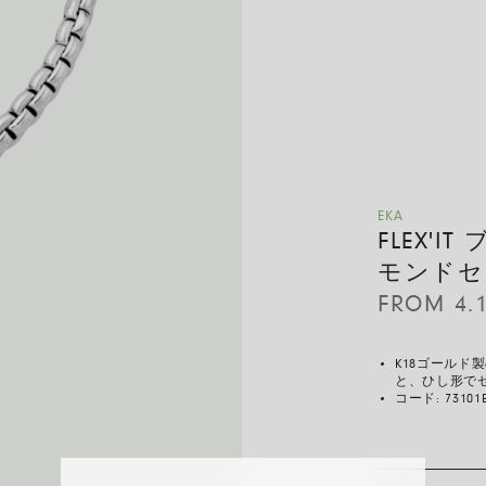
EKA
FLEX'
モンドセ
FROM
4.
K18ゴール
と、ひし形で
コード:
73101