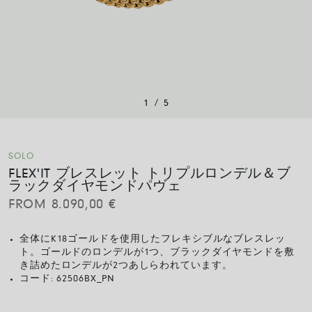
/
1
5
SOLO
FLEX'IT ブレスレット トリプルロンデル＆ブ
ラックダイヤモンドパヴェ
FROM
8.090,00
€
全体にK18ゴールドを使用したフレキシブルなブレスレッ
ト。ゴールドのロンデルが1つ、ブラックダイヤモンドを敷
き詰めたロンデルが2つあしらわれています。
コード:
62506BX_PN